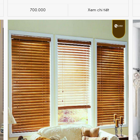
700.000
Xem chi tiết