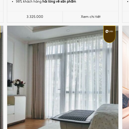
98% khách hàng
hài lòng về sản phẩm
3.325.000
Xem chi tiết