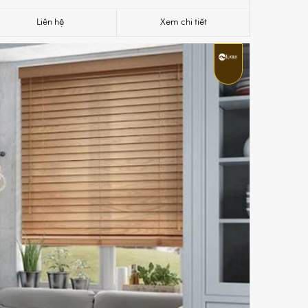
Liên hệ
Xem chi tiết