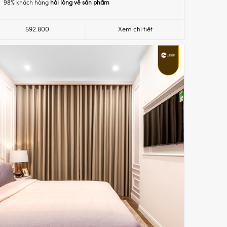
98% khách hàng
hài lòng về sản phẩm
592.800
Xem chi tiết