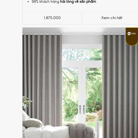
98% khách hàng
hài lòng về sản phẩm
1.875.000
Xem chi tiết