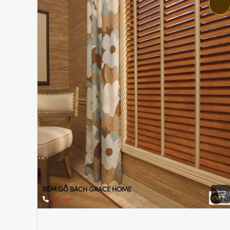
RÈM GỖ BÁCH GRACE HOME
Việt Nam