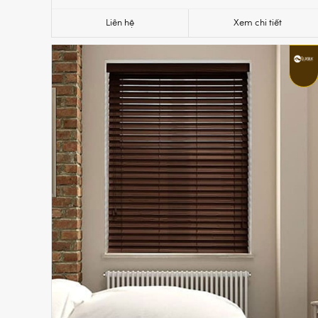
Liên hệ
Xem chi tiết