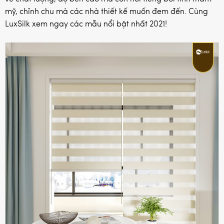
mỹ, chỉnh chu mà các nhà thiết kế muốn đem đến. Cùng
LuxSilk xem ngay các mẫu nổi bật nhất 2021!