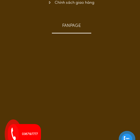
Chính sách giao hàng
FANPAGE
0387197777