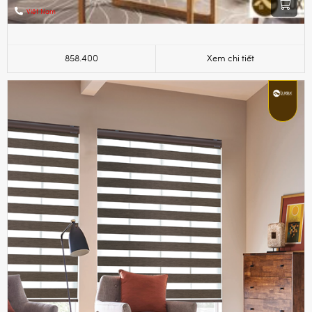
Việt Nam
858.400
Xem chi tiết