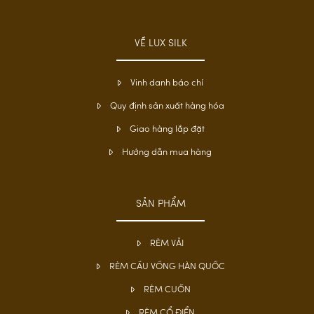
VỀ LUX SILK
Vinh danh báo chí
Quy định sản xuất hàng hóa
Giao hàng lắp đặt
Hướng dẫn mua hàng
SẢN PHẨM
RÈM VẢI
RÈM CẦU VỒNG HÀN QUỐC
RÈM CUỐN
RÈM CỔ ĐIỂN