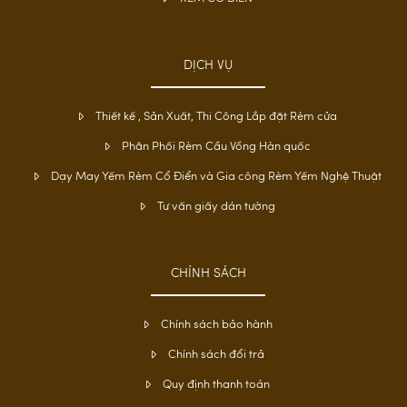
DỊCH VỤ
Thiết kế , Sản Xuất, Thi Công Lắp đặt Rèm cửa
Phân Phối Rèm Cầu Vồng Hàn quốc
Dạy May Yếm Rèm Cổ Điển và Gia công Rèm Yếm Nghệ Thuật
Tư vấn giấy dán tường
CHÍNH SÁCH
Chính sách bảo hành
Chính sách đổi trả
Quy định thanh toán