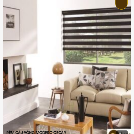
RÈM CẦU VỒNG MODERO OSCAR