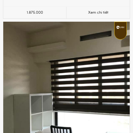
1.875.000
Xem chi tiết