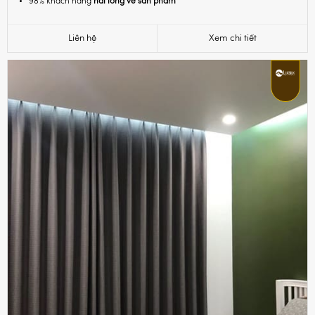
98% khách hàng
hài lòng về sản phẩm
Liên hệ
Xem chi tiết