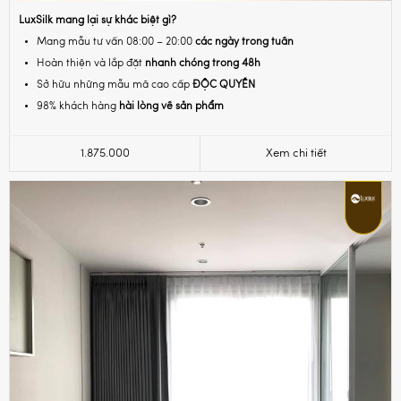
LuxSilk mang lại sự khác biệt gì?
Mang mẫu tư vấn 08:00 – 20:00
các ngày trong tuần
Hoàn thiện và lắp đặt
nhanh chóng trong 48h
Sở hữu những mẫu mã cao cấp
ĐỘC QUYỀN
98% khách hàng
hài lòng về sản phẩm
1.875.000
Xem chi tiết