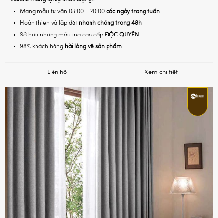
Mang mẫu tư vấn 08:00 – 20:00
các ngày trong tuần
Hoàn thiện và lắp đặt
nhanh chóng trong 48h
Sở hữu những mẫu mã cao cấp
ĐỘC QUYỀN
98% khách hàng
hài lòng về sản phẩm
Liên hệ
Xem chi tiết