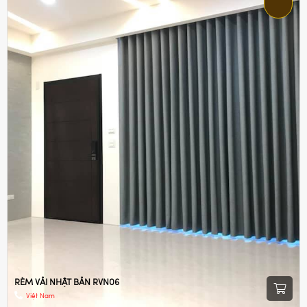
RÈM VẢI NHẬT BẢN RVN06
Việt Nam