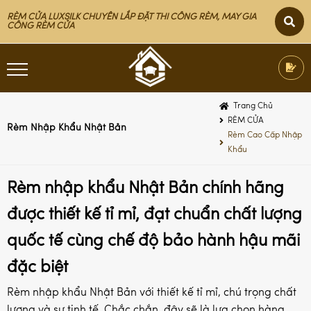
RÈM CỬA LUXSILK CHUYÊN LẮP ĐẶT THI CÔNG RÈM, MAY GIA
CÔNG RÈM CỬA
Trang Chủ
RÈM CỬA
Rèm Nhập Khẩu Nhật Bản
Rèm Cao Cấp Nhập
Khẩu
Rèm nhập khẩu Nhật Bản chính hãng
được thiết kế tỉ mỉ, đạt chuẩn chất lượng
quốc tế cùng chế độ bảo hành hậu mãi
đặc biệt
Rèm nhập khẩu Nhật Bản với thiết kế tỉ mỉ, chú trọng chất
lượng và sự tinh tế. Chắc chắn, đây sẽ là lựa chọn hàng