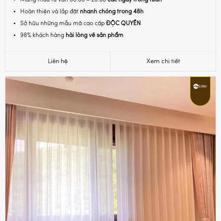
Mang mẫu tư vấn 08:00 – 20:00
các ngày trong tuần
Hoàn thiện và lắp đặt
nhanh chóng trong 48h
Sở hữu những mẫu mã cao cấp
ĐỘC QUYỀN
98% khách hàng
hài lòng về sản phẩm
Liên hệ
Xem chi tiết