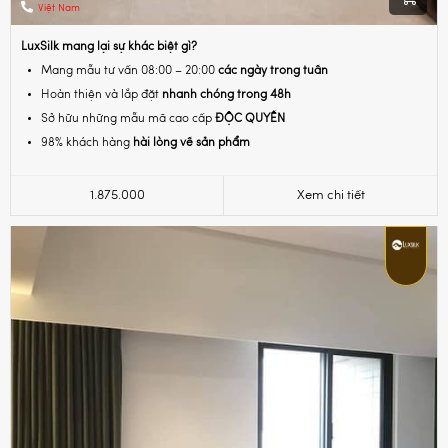
Việt Nam
LuxSilk mang lại sự khác biệt gì?
Mang mẫu tư vấn 08:00 – 20:00
các ngày trong tuần
Hoàn thiện và lắp đặt
nhanh chóng trong 48h
Sở hữu những mẫu mã cao cấp
ĐỘC QUYỀN
98% khách hàng
hài lòng về sản phẩm
1.875.000
Xem chi tiết