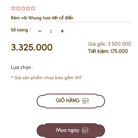
Rèm vải Nhung họa tiết cổ điển
Số lượng :
Giá gốc:
3.500.000
3.325.000
Tiết kiệm:
175.000
Lựa chọn :
* Giá sản phẩm chưa bao gồm VAT
GIỎ HÀNG
Mua ngay