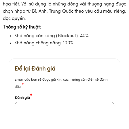
họa tiết. Vải sử dụng là những dòng vải thượng hạng được
chọn nhập từ Bỉ, Anh, Trung Quốc theo yêu cầu mẫu riêng,
độc quyền.
Thông số kỹ thuật:
Khả năng cản sáng (Blackout): 40%
Khả năng chống nắng: 100%
Để lại Đánh giá
Email của bạn sẽ được giữ kín, các trường cần điền sẽ đánh
*
dấu
*
Đánh giá