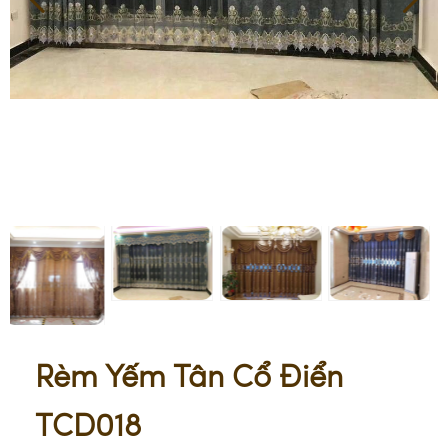
Rèm Yếm Tân Cổ Điển
TCD018