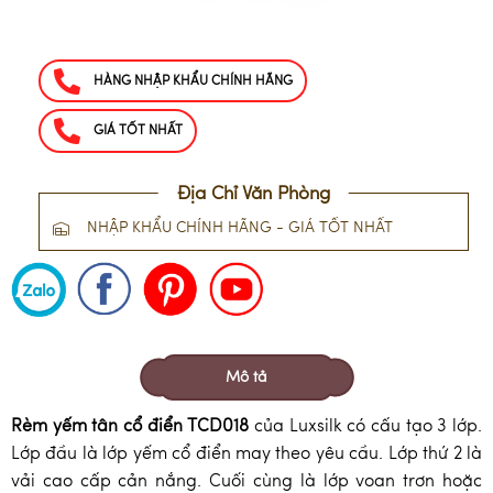
HÀNG NHẬP KHẨU CHÍNH HÃNG
GIÁ TỐT NHẤT
Địa Chỉ Văn Phòng
NHẬP KHẨU CHÍNH HÃNG - GIÁ TỐT NHẤT
Mô tả
Rèm yếm tân cổ điển TCD018
của Luxsilk có cấu tạo 3 lớp.
Lớp đầu là lớp yếm cổ điển may theo yêu cầu. Lớp thứ 2 là
vải cao cấp cản nắng. Cuối cùng là lớp voan trơn hoặc