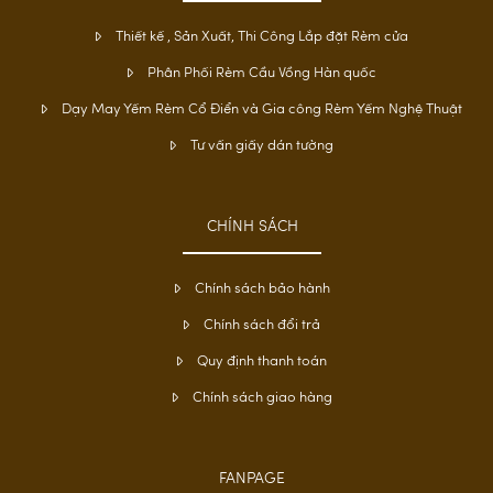
Thiết kế , Sản Xuất, Thi Công Lắp đặt Rèm cửa
Phân Phối Rèm Cầu Vồng Hàn quốc
Dạy May Yếm Rèm Cổ Điển và Gia công Rèm Yếm Nghệ Thuật
Tư vấn giấy dán tường
CHÍNH SÁCH
Chính sách bảo hành
Chính sách đổi trả
Quy định thanh toán
Chính sách giao hàng
FANPAGE