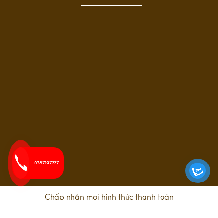
0387197777
Chấp nhận mọi hình thức thanh toán