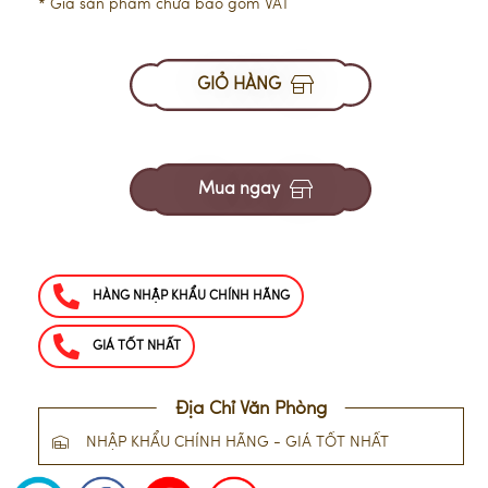
* Giá sản phẩm chưa bao gồm VAT
GIỎ HÀNG
Mua ngay
HÀNG NHẬP KHẨU CHÍNH HÃNG
GIÁ TỐT NHẤT
Địa Chỉ Văn Phòng
NHẬP KHẨU CHÍNH HÃNG - GIÁ TỐT NHẤT