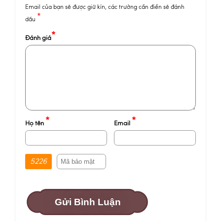
Email của bạn sẽ được giữ kín, các trường cần điền sẽ đánh
*
dấu
*
Đánh giá
*
*
Họ tên
Email
5226
Gửi Bình Luận