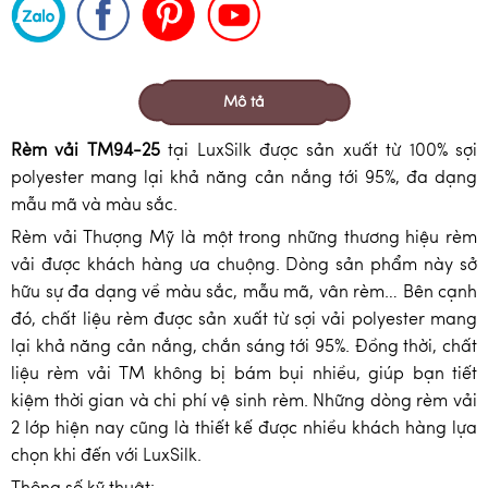
Mô tả
Rèm vải TM94-25
tại LuxSilk được sản xuất từ 100% sợi
polyester mang lại khả năng cản nắng tới 95%, đa dạng
mẫu mã và màu sắc.
Rèm vải Thượng Mỹ là một trong những thương hiệu rèm
vải được khách hàng ưa chuộng. Dòng sản phẩm này sở
hữu sự đa dạng về màu sắc, mẫu mã, vân rèm… Bên cạnh
đó, chất liệu rèm được sản xuất từ sợi vải polyester mang
lại khả năng cản nắng, chắn sáng tới 95%. Đồng thời, chất
liệu rèm vải TM không bị bám bụi nhiều, giúp bạn tiết
kiệm thời gian và chi phí vệ sinh rèm. Những dòng rèm vải
2 lớp hiện nay cũng là thiết kế được nhiều khách hàng lựa
chọn khi đến với LuxSilk.