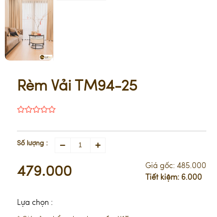
Rèm Vải TM94-25
Số lượng :
Giá gốc:
485.000
479.000
Tiết kiệm:
6.000
Lựa chọn :