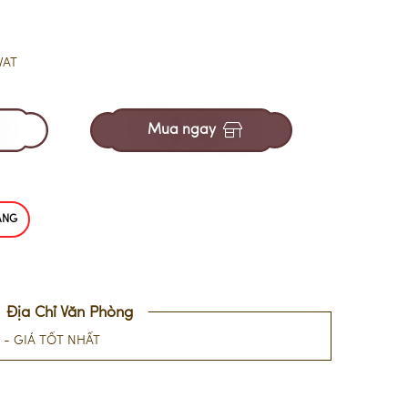
VAT
Mua ngay
ÃNG
Địa Chỉ Văn Phòng
- GIÁ TỐT NHẤT