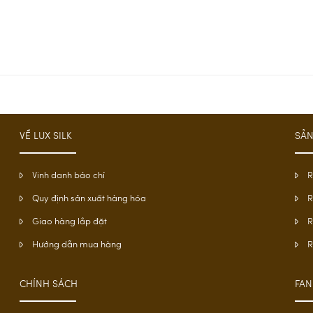
VỀ LUX SILK
SẢ
Vinh danh báo chí
R
Quy định sản xuất hàng hóa
R
Giao hàng lắp đặt
Hướng dẫn mua hàng
R
CHÍNH SÁCH
FAN