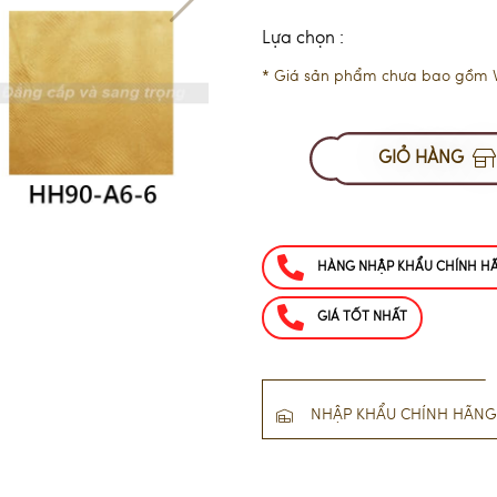
Lựa chọn :
* Giá sản phẩm chưa bao gồm 
GIỎ HÀNG
HÀNG NHẬP KHẨU CHÍNH H
GIÁ TỐT NHẤT
NHẬP KHẨU CHÍNH HÃNG 