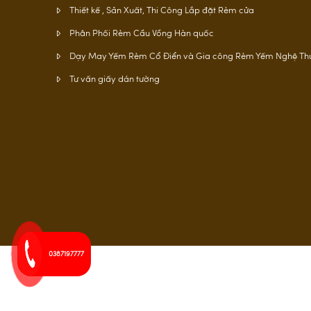
Thiết kế , Sản Xuất, Thi Công Lắp đặt Rèm cửa
Phân Phối Rèm Cầu Vồng Hàn quốc
Dạy May Yếm Rèm Cổ Điển và Gia công Rèm Yếm Nghệ Th
Tư vấn giấy dán tường
0387197777