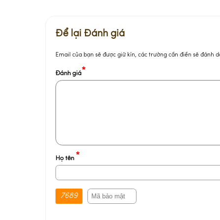
Để lại Đánh giá
Email của bạn sẽ được giữ kín, các trường cần điền sẽ đánh 
*
Đánh giá
*
Họ tên
7689