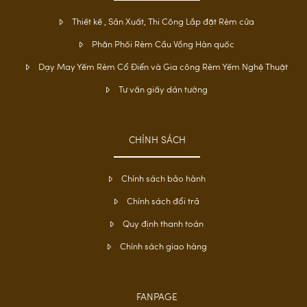
Thiết kế , Sản Xuất, Thi Công Lắp đặt Rèm cửa
Phân Phối Rèm Cầu Vồng Hàn quốc
Dạy May Yếm Rèm Cổ Điển và Gia công Rèm Yếm Nghệ Thuật
Tư vấn giấy dán tường
CHÍNH SÁCH
Chính sách bảo hành
Chính sách đổi trả
Quy định thanh toán
Chính sách giao hàng
FANPAGE