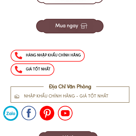
Mua ngay
HÀNG NHẬP KHẨU CHÍNH HÃNG
GIÁ TỐT NHẤT
Địa Chỉ Văn Phòng
NHẬP KHẨU CHÍNH HÃNG - GIÁ TỐT NHẤT