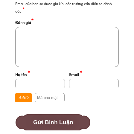
Email của bạn sẽ được giữ kín, các trường cần điền sẽ đánh
*
dấu
*
Đánh giá
*
*
Họ tên
Email
4462
Gửi Bình Luận