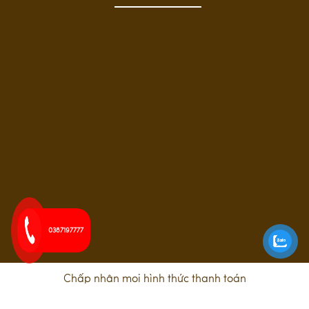
0387197777
Chấp nhận mọi hình thức thanh toán