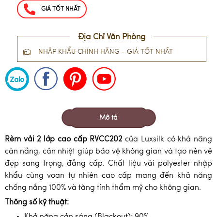
GIÁ TỐT NHẤT
Địa Chỉ Văn Phòng
NHẬP KHẨU CHÍNH HÃNG - GIÁ TỐT NHẤT
Mô tả
Rèm vải 2 lớp cao cấp RVCC202
của Luxsilk có khả năng
cản nắng, cản nhiệt giúp bảo vệ không gian và tạo nên vẻ
đẹp sang trọng, đẳng cấp. Chất liệu vải polyester nhập
khẩu cùng voan tự nhiên cao cấp mang đến khả năng
chống nắng 100% và tăng tính thẩm mỹ cho không gian.
Thông số kỹ thuật:
Khả năng cản sáng (Blackout): 90%