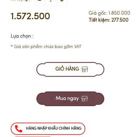
Giá gốc:
1.850.000
1.572.500
Tiết kiệm:
277.500
Lựa chọn :
* Giá sản phẩm chưa bao gồm VAT
GIỎ HÀNG
Mua ngay
HÀNG NHẬP KHẨU CHÍNH HÃNG