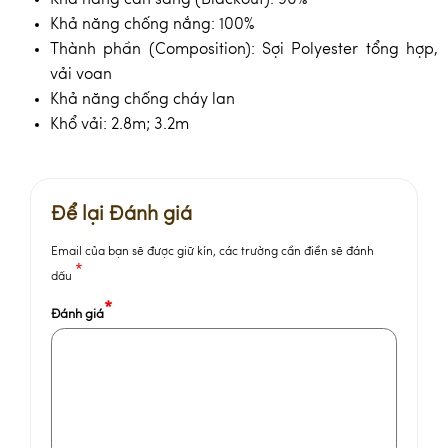
Khả năng chống nắng: 100%
Thành phần (Composition): Sợi Polyester tổng hợp,
vải voan
Khả năng chống cháy lan
Khổ vải: 2.8m; 3.2m
Để lại Đánh giá
Email của bạn sẽ được giữ kín, các trường cần điền sẽ đánh
*
dấu
*
Đánh giá