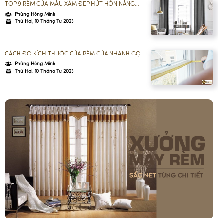
TOP 9 RÈM CỬA MÀU XÁM ĐẸP HÚT HỒN NÂNG
TẦM KHÔNG GIAN
Phùng Hồng Minh
Thứ Hai, 10 Tháng Tư 2023
CÁCH ĐO KÍCH THƯỚC CỦA RÈM CỬA NHANH GỌN
VÀ CHÍNH XÁC
Phùng Hồng Minh
Thứ Hai, 10 Tháng Tư 2023