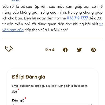
Vừa rồi là bộ sưu tập rèm cửa màu xám giúp bạn có thể
nâng cấp không gian sống của mình. Hy vọng chúng giúp
ích cho bạn. Liên hệ ngay đến hotline
038 719 7777
để được
tư vấn miễn phí. Và đừng quên đón đọc những bài viết
tư
vấn rèm cửa
tiếp theo của LuxSilk nhé!
Chia sẻ:
Để lại Đánh giá
Email của bạn sẽ được giữ kín, các trường cần điền sẽ đánh
*
dấu
*
Đánh giá