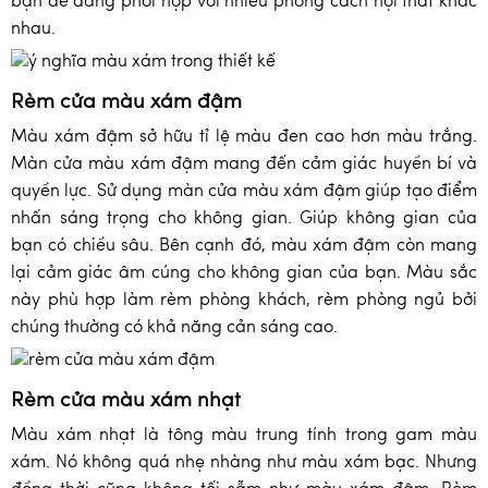
bạn dễ dàng phối hợp với nhiều phong cách nội thất khác
nhau.
Rèm cửa màu xám đậm
Màu xám đậm sở hữu tỉ lệ màu đen cao hơn màu trắng.
Màn cửa màu xám đậm mang đến cảm giác huyền bí và
quyền lực. Sử dụng màn cửa màu xám đậm giúp tạo điểm
nhấn sáng trọng cho không gian. Giúp không gian của
bạn có chiều sâu. Bên cạnh đó, màu xám đậm còn mang
lại cảm giác âm cúng cho không gian của bạn. Màu sắc
này phù hợp làm rèm phòng khách, rèm phòng ngủ bởi
chúng thường có khả năng cản sáng cao.
Rèm cửa màu xám nhạt
Màu xám nhạt là tông màu trung tính trong gam màu
xám. Nó không quá nhẹ nhàng như màu xám bạc. Nhưng