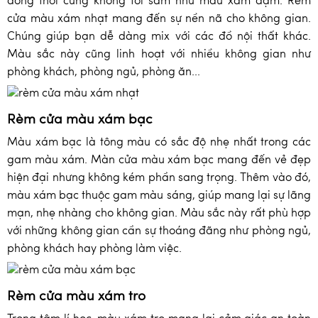
đồng thời cũng không tối sẫm như màu xám đậm. Rèm
cửa màu xám nhạt mang đến sự nền nã cho không gian.
Chúng giúp bạn dễ dàng mix với các đồ nội thất khác.
Màu sắc này cũng linh hoạt với nhiều không gian như
phòng khách, phòng ngủ, phòng ăn...
Rèm cửa màu xám bạc
Màu xám bạc là tông màu có sắc độ nhẹ nhất trong các
gam màu xám. Màn cửa màu xám bạc mang đến vẻ đẹp
hiện đại nhưng không kém phần sang trọng. Thêm vào đó,
màu xám bạc thuộc gam màu sáng, giúp mang lại sự lãng
mạn, nhẹ nhàng cho không gian. Màu sắc này rất phù hợp
với những không gian cần sự thoáng đãng như phòng ngủ,
phòng khách hay phòng làm việc.
Rèm cửa màu xám tro