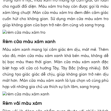
Trong tâm lí học, màu xám tro mang lại cảm giác an toàn
cho người đối diện. Màu xám tro hay còn được gọi là màu
xám lông chuột. Màn cửa màu xám tro đem đến cảm giác
cuốn hút cho không gian. Sử dụng màn cửa màu xám tro
giúp không gian của bạn trở nên ấm cúng và sang trọng.
Rèm cửa màu xám xanh
Màu xám xanh mang lại cảm giác êm dịu, mát mẻ. Thêm
vào đó, màn cửa màu xám xanh khá bền màu, không dễ
bị bạc màu theo thời gian. Màn cửa màu xám xanh đặc
biệt hợp với cửa có hướng Tây, Tây Bắc (nắng nhiều). Bởi
chúng tạo giác giác dễ chịu, giúp không gian trở nên dịu
mát hơn. Màn cửa màu xám xanh là lựa chọn vô cùng phù
hợp với những gia chủ ưa thích sự lịch lãm, sang trọng.
Rèm vải màu xám