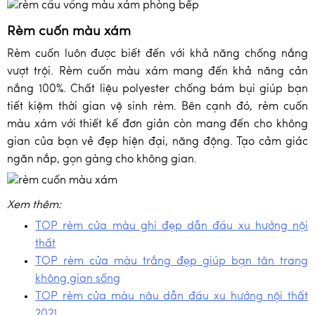
Rèm cuốn màu xám
Rèm cuốn luôn được biết đến với khả năng chống nắng
vượt trội. Rèm cuốn màu xám mang đến khả năng cản
nắng 100%. Chất liệu polyester chống bám bụi giúp bạn
tiết kiệm thời gian vệ sinh rèm. Bên cạnh đó, rèm cuốn
màu xám với thiết kế đơn giản còn mang đến cho không
gian của bạn vẻ đẹp hiện đại, năng động. Tạo cảm giác
ngăn nắp, gọn gàng cho không gian.
Xem thêm:
TOP rèm cửa màu ghi đẹp dẫn đầu xu hướng nội
thất
TOP rèm cửa màu trắng đẹp giúp bạn tân trang
không gian sống
TOP rèm cửa màu nâu dẫn đầu xu hướng nội thất
2021