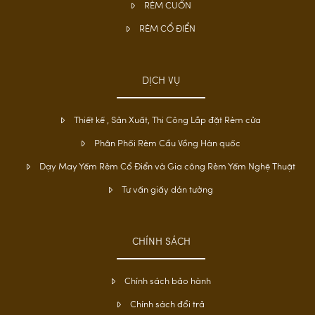
RÈM CUỐN
RÈM CỔ ĐIỂN
DỊCH VỤ
Thiết kế , Sản Xuất, Thi Công Lắp đặt Rèm cửa
Phân Phối Rèm Cầu Vồng Hàn quốc
Dạy May Yếm Rèm Cổ Điển và Gia công Rèm Yếm Nghệ Thuật
Tư vấn giấy dán tường
CHÍNH SÁCH
Chính sách bảo hành
Chính sách đổi trả