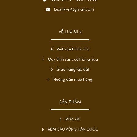
Luxsilk.vn@gmail.com
VỀ LUX SILK
Vinh danh báo chí
Quy định sản xuất hàng hóa
Giao hàng lắp đặt
Hướng dẫn mua hàng
SẢN PHẨM
RÈM VẢI
RÈM CẦU VỒNG HÀN QUỐC