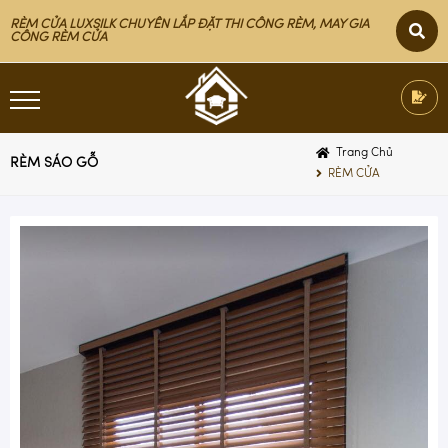
RÈM CỬA LUXSILK CHUYÊN LẮP ĐẶT THI CÔNG RÈM, MAY GIA
CÔNG RÈM CỬA
Trang Chủ
RÈM SÁO GỖ
RÈM CỬA