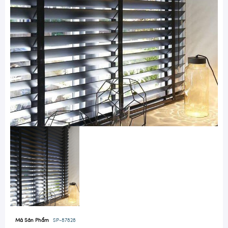
Mã Sản Phẩm
SP-87828