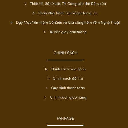
Thiết kế , Sản Xuất, Thi Công Lắp đặt Rèm cửa
Phân Phối Rèm Cầu Vồng Hàn quốc
Dạy May Yếm Rèm Cổ Điển và Gia công Rèm Yếm Nghệ Thuật
Tư vấn giấy dán tường
CHÍNH SÁCH
Chính sách bảo hành
Chính sách đổi trả
Quy định thanh toán
Chính sách giao hàng
FANPAGE