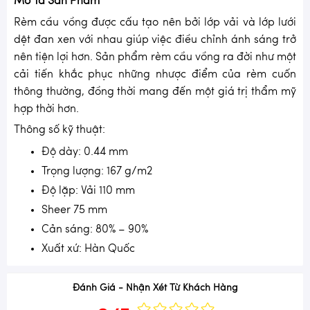
Mô Tả Sản Phẩm
Rèm cầu vồng được cấu tạo nên bởi lớp vải và lớp lưới
dệt đan xen với nhau giúp việc điều chỉnh ánh sáng trở
nên tiện lợi hơn. Sản phẩm rèm cầu vồng ra đời như một
cải tiến khắc phục những nhược điểm của rèm cuốn
thông thường, đồng thời mang đến một giá trị thẩm mỹ
hợp thời hơn.
Thông số kỹ thuật:
Độ dày: 0.44 mm
Trọng lượng: 167 g/m2
Độ lặp: Vải 110 mm
Sheer 75 mm
Cản sáng: 80% – 90%
Xuất xứ: Hàn Quốc
Đánh Giá - Nhận Xét Từ Khách Hàng