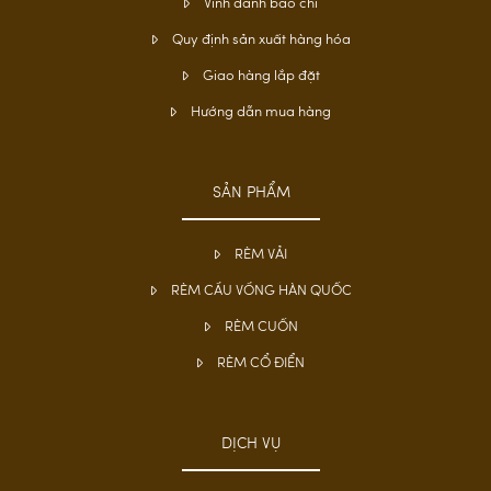
Vinh danh báo chí
Quy định sản xuất hàng hóa
Giao hàng lắp đặt
Hướng dẫn mua hàng
SẢN PHẨM
RÈM VẢI
RÈM CẦU VỒNG HÀN QUỐC
RÈM CUỐN
RÈM CỔ ĐIỂN
DỊCH VỤ