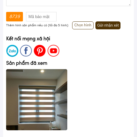
8739
Gửi nhận xét
Chọn hình
Thêm hình sản phẩm nếu có (tối đa 5 hình):
Kết nối mạng xã hội
Sản phẩm đã xem