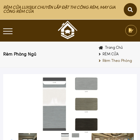
RÈM CỬA LUXSILK CHUYÊN LẮP ĐẶT THI CÔNG RÈM, MAY GIA
CÔNG RÈM CỬA
Trang Chủ
Rèm Phòng Ngủ
RÈM CỬA
Rèm Theo Phòng